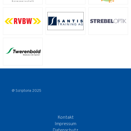
@ Scriptoria 2025
Kontakt
Impressum
Datenschutz