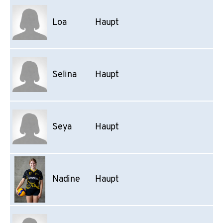
Loa
Haupt
Selina
Haupt
Seya
Haupt
Nadine
Haupt