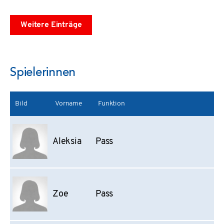
Weitere Einträge
Spielerinnen
Bild
Vorname
Funktion
Aleksia
Pass
Zoe
Pass