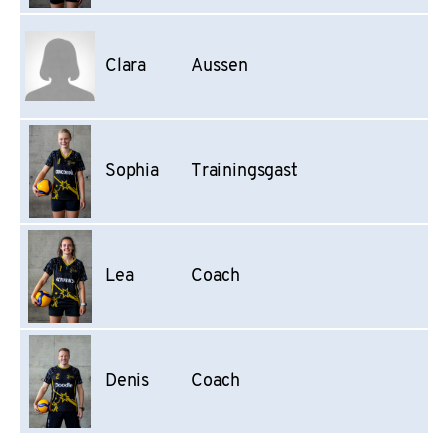
Clara
Aussen
Sophia
Trainingsgast
Lea
Coach
Denis
Coach