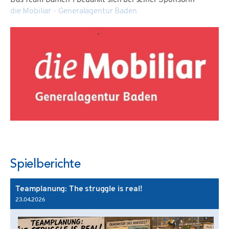
die Mobiliar - Generalagentur Baden
Spielberichte
Teamplanung: The struggle is real!
23.04.2026