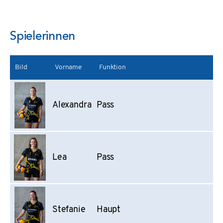
Spielerinnen
Bild
Vorname
Funktion
Alexandra
Pass
Lea
Pass
Stefanie
Haupt