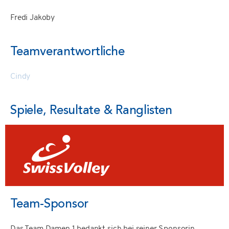
Fredi Jakoby
Teamverantwortliche
Cindy
Spiele, Resultate & Ranglisten
Team-Sponsor
Das Team Damen 1 bedankt sich bei seiner Sponsorin