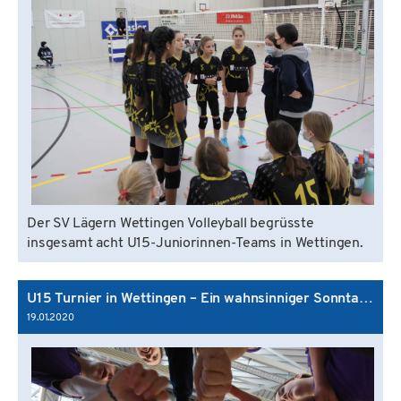
Der SV Lägern Wettingen Volleyball begrüsste
insgesamt acht U15-Juniorinnen-Teams in Wettingen.
U15 Turnier in Wettingen – Ein wahnsinniger Sonntag! 🤪
19.01.2020