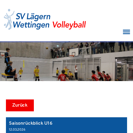
Menü
Zurück
Saisonrückblick U16
12.03.2026