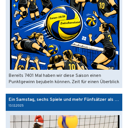
Bereits 7401 Mal haben wir diese Saison einen
Punktgewinn bejubeln können. Zeit für einen Überblick
Ein Samstag, sechs Spiele und mehr Fünfsätzer als man zählen wollte...
13.12.2025