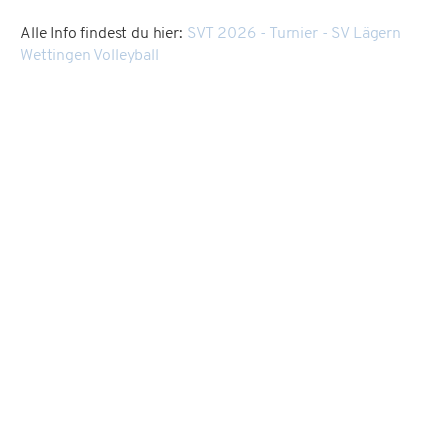
Alle Info findest du hier:
SVT 2026 - Turnier - SV Lägern
Wettingen Volleyball