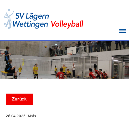
Menü
Zurück
26.04.2026
, Mats