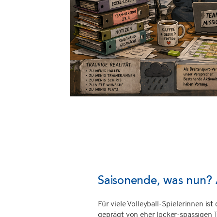
Saisonende, was nun? 
Für viele Volleyball-Spielerinnen ist
geprägt von eher locker-spassigen 