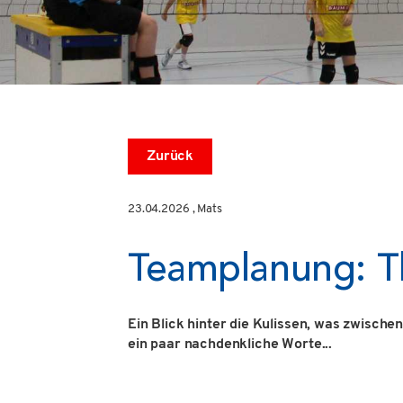
Zurück
23.04.2026
, Mats
Teamplanung: The
Ein Blick hinter die Kulissen, was zwische
ein paar nachdenkliche Worte...