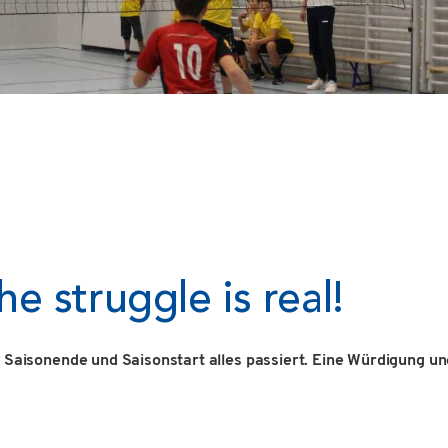
 struggle is real!
n Saisonende und Saisonstart alles passiert. Eine Würdigung u