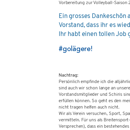
Vorbereitung zur Volleyball-Saison
Ein grosses Dankeschön a
Vorstand, dass ihr es wie
Ihr habt einen tollen Jo
#golägere!
Nachtrag:
Persönlich empfinde ich die alljähr
sind auch wir schon lange an unsere
Vorstandsmitglieder und Schiris sin
erfüllen können. So geht es den mei
nicht tragen helfen auch nicht.
Wir als Verein versuchen, Sport, S
vermitteln. Für uns als Breitensport
Versprechen), dass ein bestehendes A